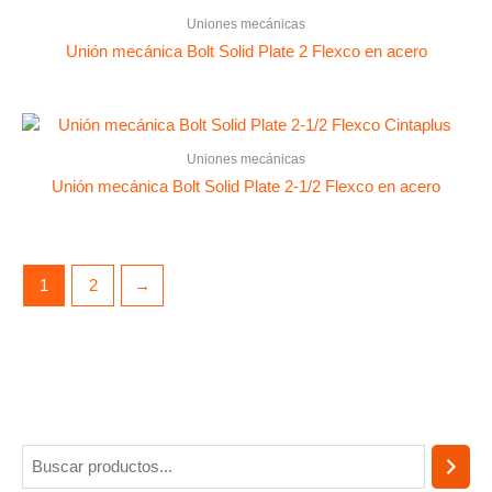
Uniones mecánicas
Unión mecánica Bolt Solid Plate 2 Flexco en acero
Uniones mecánicas
Unión mecánica Bolt Solid Plate 2-1/2 Flexco en acero
1
2
→
B
u