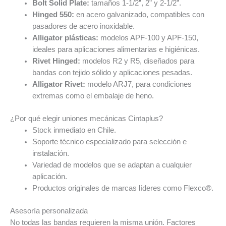
Bolt Solid Plate:
tamaños 1-1/2”, 2” y 2-1/2”.
Hinged 550:
en acero galvanizado, compatibles con
pasadores de acero inoxidable.
Alligator plásticas:
modelos APF-100 y APF-150,
ideales para aplicaciones alimentarias e higiénicas.
Rivet Hinged:
modelos R2 y R5, diseñados para
bandas con tejido sólido y aplicaciones pesadas.
Alligator Rivet:
modelo ARJ7, para condiciones
extremas como el embalaje de heno.
¿Por qué elegir uniones mecánicas Cintaplus?
Stock inmediato en Chile.
Soporte técnico especializado para selección e
instalación.
Variedad de modelos que se adaptan a cualquier
aplicación.
Productos originales de marcas líderes como Flexco®.
Asesoría personalizada
No todas las bandas requieren la misma unión. Factores