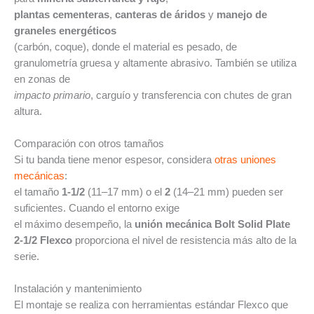
plantas cementeras
,
canteras de áridos
y
manejo de
graneles energéticos
(carbón, coque), donde el material es pesado, de
granulometría gruesa y altamente abrasivo. También se utiliza
en zonas de
impacto primario
, carguío y transferencia con chutes de gran
altura.
Comparación con otros tamaños
Si tu banda tiene menor espesor, considera
otras uniones
mecánicas
:
el tamaño
1-1/2
(11–17 mm) o el
2
(14–21 mm) pueden ser
suficientes. Cuando el entorno exige
el máximo desempeño, la
unión mecánica Bolt Solid Plate
2-1/2 Flexco
proporciona el nivel de resistencia más alto de la
serie.
Instalación y mantenimiento
El montaje se realiza con herramientas estándar Flexco que