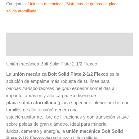
Categorías:
Uniones mecánicas
,
Sistemas de grapas de placa
sólida atornillada
Descripción
Valoraciones (0)
Unión mecánica Bolt Solid Plate 2-1/2 Flexco
La
unión mecánica Bolt Solid Plate 2-1/2 Flexco
es la
solución de empalme más robusta de su línea para
bandas transportadoras de gran espesor
sometidas a
impacto, abrasión y alta carga. Su diseño de
placa sólida atornillada
(placa superior e inferior unidas con
tornillos de alta tensión) genera una
sujeción uniforme, libre de filtraciones y con transición suave
sobre poleas de gran diámetro. Ideal para minería,
áridos, cemento y energía, la
unión mecánica Bolt Solid
Plate 2-1/2 Flexco
destaca por su durabilidad,