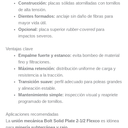
Construcción:
placas sólidas atornilladas con tornillos
de alta tensión.
Dientes formados:
anclaje sin daño de fibras para
mayor vida útil.
Opcional:
placa superior
rubber-covered
para
impactos severos.
Ventajas clave
Empalme fuerte y estanco:
evita bombeo de material
fino y filtraciones.
Máxima retención:
distribución uniforme de carga y
resistencia a la tracción.
Transición suave:
perfil adecuado para poleas grandes
y alineación estable.
Mantenimiento simple:
inspección visual y reapriete
programado de tornillos.
Aplicaciones recomendadas
La
unión mecánica Bolt Solid Plate 2-1/2 Flexco
es idónea
para
minería subterránea y rajo
,