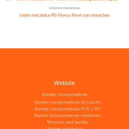
Uniones mecánicas
Unión mecánica R5 Flexco Rivet con remaches
Website
Bandas transportadoras
Bandas transportadoras de caucho
Bandas transportadoras PVC y PU
Bandas transportadoras modulares
Tensores para bandas
Uniones mecánicas