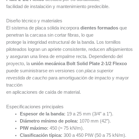
facilidad de instalación y mantenimiento predecible.
Diseño técnico y materiales
El sistema de placa sólida incorpora
dientes formados
que
penetran la carcasa sin cortar fibras, lo que
protege la integridad estructural de la banda. Los tornillos
piloteados logran un apriete consistente, reducen aflojamientos
y aseguran una línea de empalme recta. Dependiendo del
proyecto, la
unión mecánica Bolt Solid Plate 2-1/2 Flexco
puede suministrarse en versiones con
placa superior
revestida de caucho
para amortiguación de impacto y mayor
tracción
en aplicaciones de caída de material.
Especificaciones principales
Espesor de la banda:
19 a 25 mm (3/4” a 1”).
Diámetro mínimo de polea:
1070 mm (42”).
PIW máximo:
450 (≈ 75 kN/m).
Clasificación típica:
300 a 450 PIW (50 a 75 kN/m).