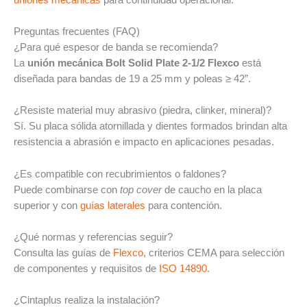
Preguntas frecuentes (FAQ)
¿Para qué espesor de banda se recomienda?
La
unión mecánica Bolt Solid Plate 2-1/2 Flexco
está
diseñada para bandas de 19 a 25 mm y poleas ≥ 42”.
¿Resiste material muy abrasivo (piedra, clinker, mineral)?
Sí. Su placa sólida atornillada y dientes formados brindan alta
resistencia a abrasión e impacto en aplicaciones pesadas.
¿Es compatible con recubrimientos o faldones?
Puede combinarse con
top cover
de caucho en la placa
superior y con
guías laterales
para contención.
¿Qué normas y referencias seguir?
Consulta las guías de
Flexco
, criterios CEMA para selección
de componentes y requisitos de
ISO 14890
.
¿Cintaplus realiza la instalación?