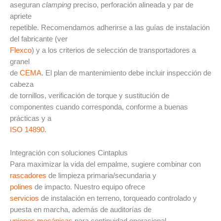
aseguran
clamping
preciso, perforación alineada y par de
apriete
repetible. Recomendamos adherirse a las guías de instalación
del fabricante (ver
Flexco
) y a los criterios de selección de transportadores a
granel
de
CEMA
. El plan de mantenimiento debe incluir inspección de
cabeza
de tornillos, verificación de torque y sustitución de
componentes cuando corresponda, conforme a buenas
prácticas y a
ISO 14890
.
Integración con soluciones Cintaplus
Para maximizar la vida del empalme, sugiere combinar con
rascadores
de limpieza primaria/secundaria y
polines
de impacto. Nuestro equipo ofrece
servicios
de instalación en terreno, torqueado controlado y
puesta en marcha, además de auditorías de
uniones mecánicas
para continuidad operacional.