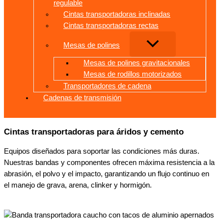
regulable
Cintas transportadoras inclinadas
Cintas transportadoras rectas
Mesas de polines
Mesas de polines gravitacionales
Mesas de rodillos motorizados
Transportadores de cadena
Cadenas de transmisión
Cintas transportadoras para áridos y cemento
Equipos diseñados para soportar las condiciones más duras.
Nuestras bandas y componentes ofrecen máxima resistencia a la
abrasión, el polvo y el impacto, garantizando un flujo continuo en
el manejo de grava, arena, clinker y hormigón.