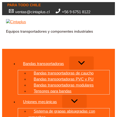
Ir
PARA TODO CHILE
al
ventas@cintaplus.cl
+56 9 6751 8122
contenido
Equipos transportadores y componentes industriales
Buscar
Bandas transportadoras
Bandas transportadoras de caucho
Bandas transportadoras PVC y PU
Bandas transportadoras modulares
Tensores para bandas
Uniones mecánicas
Sistema de grapas abisagradas con