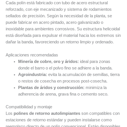
Cada polín está fabricado con tubo de acero estructural
reforzado, con eje mecanizado y sistema de rodamientos
sellados de precisión. Según la necesidad de la planta, se
puede fabricar en acero pintado, acero galvanizado o
inoxidable para ambientes corrosivos. Su estructura helicoidal
está diseñada para expulsar el material hacia los extremos sin
dañar la banda, favoreciendo un retorno limpio y ordenado.
Aplicaciones recomendadas
Minería de cobre, oro y áridos:
ideal para zonas
donde el barro o el polvo fino se adhiere a la banda.
Agroindustria:
evita la acumulación de semillas, tierra
o restos de cosecha en procesos post-cosecha.
Plantas de áridos y construcción:
minimiza la
adherencia de arena, grava fina o cemento seco.
Compatibilidad y montaje
Los
polines de retorno autolimpiantes
son compatibles con
estaciones de retorno estándar y pueden instalarse como
reemplazo directo de un polín convencional. Están disponibles