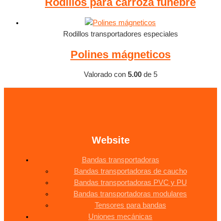
Rodillos para carroza fúnebre
Rodillos transportadores especiales
Polines mágneticos
Valorado con
5.00
de 5
Website
Bandas transportadoras
Bandas transportadoras de caucho
Bandas transportadoras PVC y PU
Bandas transportadoras modulares
Tensores para bandas
Uniones mecánicas