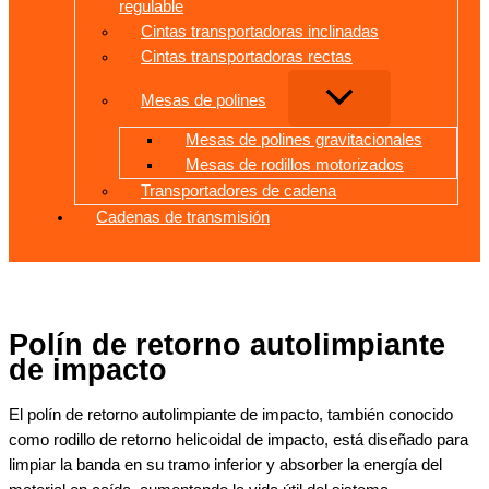
regulable
Cintas transportadoras inclinadas
Cintas transportadoras rectas
Mesas de polines
Mesas de polines gravitacionales
Mesas de rodillos motorizados
Transportadores de cadena
Cadenas de transmisión
Polín de retorno autolimpiante
de impacto
El polín de retorno autolimpiante de impacto, también conocido
como rodillo de retorno helicoidal de impacto, está diseñado para
limpiar la banda en su tramo inferior y absorber la energía del