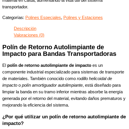
material en caída, aumentando la vida útil del sistema
transportador.
Categorías:
Polines Especiales
,
Polines y Estaciones
Descripción
Valoraciones (0)
Polín de Retorno Autolimpiante de
Impacto para Bandas Transportadoras
El
polín de retorno autolimpiante de impacto
es un
componente industrial especializado para sistemas de transporte
de materiales. También conocido como
rodillo helicoidal de
impacto
o
polín amortiguador autolimpiante
, está diseñado para
limpiar la banda en su tramo inferior mientras absorbe la energía
generada por el retorno del material, evitando daños prematuros y
mejorando la eficiencia del sistema.
¿Por qué utilizar un polín de retorno autolimpiante de
impacto?