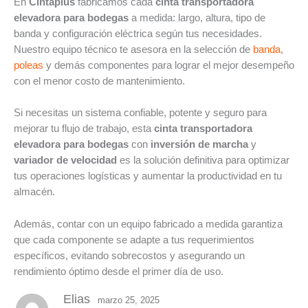
En
Cintaplus
fabricamos cada
cinta transportadora
elevadora para bodegas
a medida: largo, altura, tipo de
banda y configuración eléctrica según tus necesidades.
Nuestro equipo técnico te asesora en la selección de
banda
,
poleas
y demás componentes para lograr el mejor desempeño
con el menor costo de mantenimiento.
Si necesitas un sistema confiable, potente y seguro para
mejorar tu flujo de trabajo, esta
cinta transportadora
elevadora para bodegas
con
inversión de marcha
y
variador de velocidad
es la solución definitiva para optimizar
tus operaciones logísticas y aumentar la productividad en tu
almacén.
Además, contar con un equipo fabricado a medida garantiza
que cada componente se adapte a tus requerimientos
específicos, evitando sobrecostos y asegurando un
rendimiento óptimo desde el primer día de uso.
Elias
marzo 25, 2025