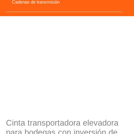
Cadenas de transmisión
Cinta transportadora elevadora
para bodegas con inversión de