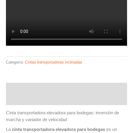
Categoría:
Cintas transportadoras inclinadas
Descripción
Valoraciones (1)
Cinta transportadora elevadora para bodegas: inversión de
marcha y variador de velocidad
La
cinta transportadora elevadora para bodegas
es un