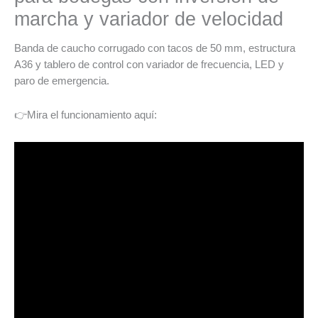
marcha y variador de velocidad
Banda de caucho corrugado con tacos de 50 mm, estructura
A36 y tablero de control con variador de frecuencia, LED y
paro de emergencia.
👉Mira el funcionamiento aquí: