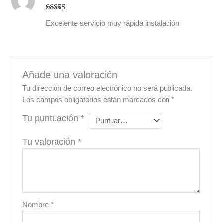
Valorado
Excelente servicio muy rápida instalación
con
5
de 5
Añade una valoración
Tu dirección de correo electrónico no será publicada.
Los campos obligatorios están marcados con
*
Tu puntuación
*
Tu valoración
*
Nombre
*