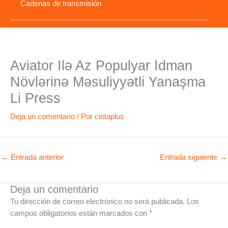
Cadenas de transmisión
Aviator Ilə Az Populyar Idman
Növlərinə Məsuliyyətli Yanaşma
Li Press
Deja un comentario
/ Por
cintaplus
←
Entrada anterior
Entrada siguiente
→
Deja un comentario
Tu dirección de correo electrónico no será publicada.
Los
campos obligatorios están marcados con
*