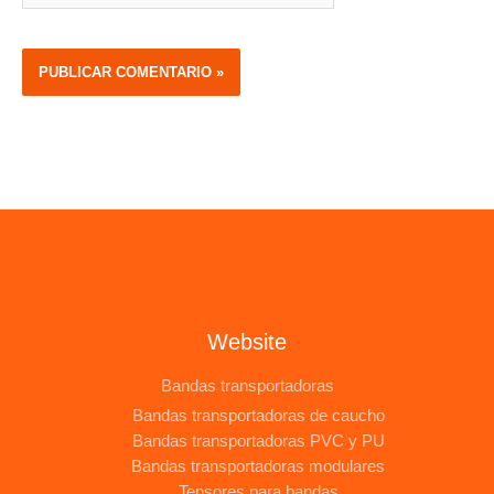
Website
Bandas transportadoras
Bandas transportadoras de caucho
Bandas transportadoras PVC y PU
Bandas transportadoras modulares
Tensores para bandas