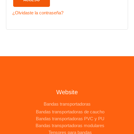
¿Olvidaste la contraseña?
Website
Bandas transportadoras
Bandas transportadoras de caucho
Bandas transportadoras PVC y PU
Bandas transportadoras modulares
Tensores para bandas