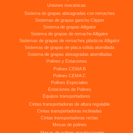
Uniones mecánicas
Sistema de grapas abisagradas con remaches
Sistemas de grapas gancho Clipper
Sistema de grapas Alligator
Sistema de grapas de remache Alligator
Sistemas de grapas de remaches plásticos Alligator
Sistemas de grapas de placa sólida atornillada
Sistema de grapas abisagradas atornilladas
Polines y Estaciones
Polines CEMA B
Polines CEMA C
Polines Especiales
Estaciones de Polines
Equipos transportadores
Cintas transportadoras de altura regulable
Cintas transportadoras inclinadas
Cintas transportadoras rectas
Mesas de polines
Mesas de polines gravitacionales